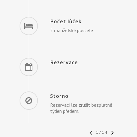
Počet lůžek
2 manželské postele
Rezervace
Storno
Rezervaci lze zrušit bezplatně
týden předem.
1
/
14