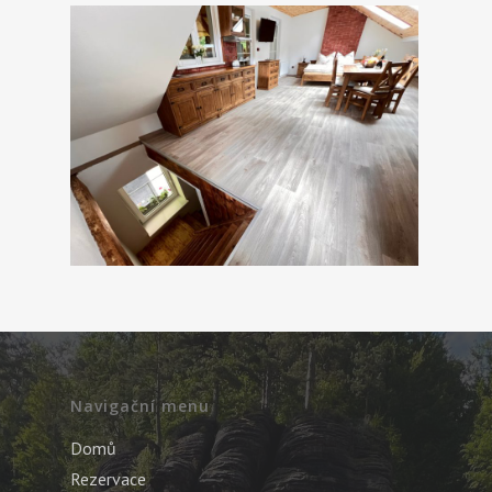
Navigační menu
Domů
Rezervace