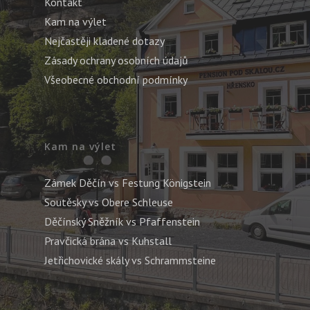
Kontakt
Kam na výlet
Nejčastěji kladené dotazy
Zásady ochrany osobních údajů
Všeobecné obchodní podmínky
Kam na výlet
Zámek Děčín vs Festung Königstein
Soutěsky vs Obere Schleuse
Děčínský Sněžník vs Pfaffenstein
Pravčická brána vs Kuhstall
Jetřichovické skály vs Schrammsteine