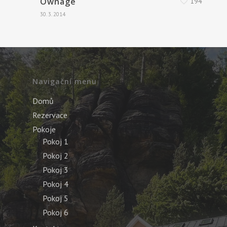
Ownage
194
30. 3. 2014
Navigační menu
Domů
Rezervace
Pokoje
Pokoj 1
Pokoj 2
Pokoj 3
Pokoj 4
Pokoj 5
Pokoj 6