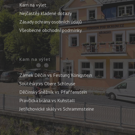
Kam na výlet
Nejčastěji kladené dotazy
Zásady ochrany osobních údajů
Všeobecné obchodní podmínky
Kam na výlet
Zámek Děčín vs Festung Königstein
Soutěsky vs Obere Schleuse
Děčínský Sněžník vs Pfaffenstein
Pravčická brána vs Kuhstall
Jetřichovické skály vs Schrammsteine