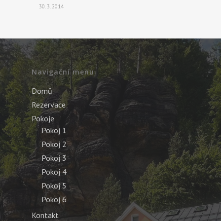
30. 3. 2014
Navigační menu
Domů
Rezervace
Pokoje
Pokoj 1
Pokoj 2
Pokoj 3
Pokoj 4
Pokoj 5
Pokoj 6
Kontakt